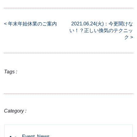
<
年末年始休業のご案内
2021.06.24(火)：今更聞けな
い！？正しい換気のテクニッ
ク
>
Tags :
Category :
Event
,
News