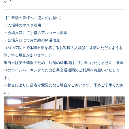
さい。
【ご来場の皆様へご協力のお願い】
・入場時のマスク着用
・会場入口にて手指のアルコール消毒
・会場入口にて赤外線の体温検査
（37.5℃以上で体調不良を感じるお客様の入場はご遠慮いただくようお
願いする場合があります。）
※当日は安全確保のため、店舗の駐車場はご利用いただけません。最寄
りのコインパーキングまたは公共交通機関のご利用をお願いいたしま
す。
※都合により出店者が変更になる場合がございます。予めご了承くださ
い。