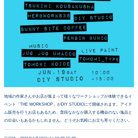
地域の作家さんやお店が集まって様々なワークショップが体験できるイ
ベント「THE WORKSHOP」がDIY STUDIOにて開催されます。アイテ
ム販売を行うお店もあるため、普段なかなか購入する機会のない逸品と
の出会いもあるかもしれません。どうぞお気軽にお立ち寄りください。