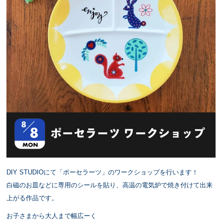
DIY STUDIOにて「ポーセラーツ」のワークショップを行います！
白磁のお皿などに専用のシールを貼り、⁡高温の電気炉で焼き付けて出来
上がる⁡作品です⁡。
お子さまから大人まで幅広ーく⁡