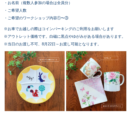
・お名前（複数人参加の場合は全員分）
・ご希望人数
・ご希望のワークショップ内容①〜③
※お車でお越しの際はコインパーキングのご利用をお願いします
※アウトレット価格⁡です。白磁に黒点やゆがみがある場合があります。⁡
※当日のお渡し不可⁡、8月22日～お渡し可能となります。⁡