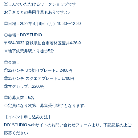
楽しんでいただけるワークショップです⁡
お子さまとの共同作業もありですよ♪⁡
◎日程：2022年8月8日（月）10:30〜12:30
◎会場：DIYSTUDIO
〒984-0032 宮城県仙台市若林区荒井4-26-9
※地下鉄荒井駅より徒歩5分
◎金額：
①22センチ 3つ切りプレート⁡…2400円⁡
②13センチ スクエアプレート…1700円
③マグカップ⁡…2200円⁡
◎応募人数：6名
※定員になり次第、募集受付終了となります。
【イベント申し込み方法】
DIY STUDIO webサイトのお問い合わせフォームより、下記記載の上ご
応募ください